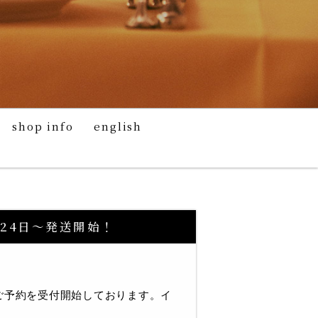
shop info
english
月24日～発送開始！
ご予約を受付開始しております。イ