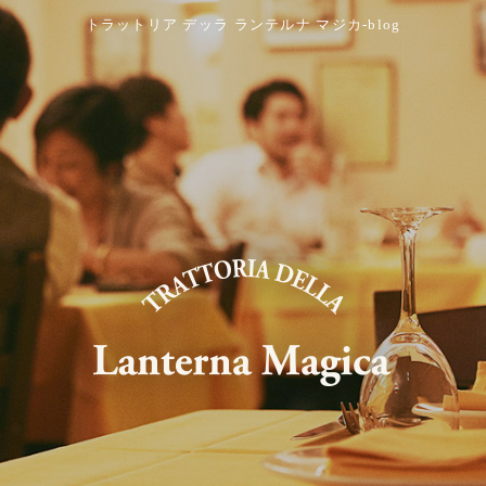
トラットリア デッラ ランテルナ マジカ-blog