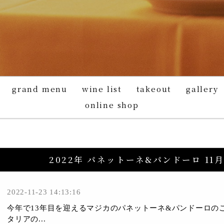
grand menu
wine list
takeout
gallery
online shop
2022年 パネットーネ&パンドーロ 11
2022-11-23 14:13:16
今年で13年目を迎えるマジカのパネットーネ&パンドーロの
タリアの...