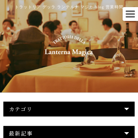
トラットリア デッラ ランテルナ マジカ-blog 営業時間
カテゴリ
最新記事